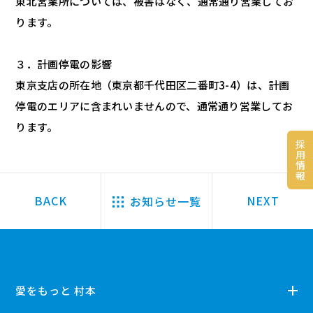
東北営業所については、被害はなく、通常通り営業してお
ります。
３．計画停電の影響
東京支店の所在地（東京都千代田区二番町3-4）は、計画
停電のエリアに含まれいませんので、通常通り営業してお
ります。
採
用
情
報
お知らせ一覧
愛をもっと 村本